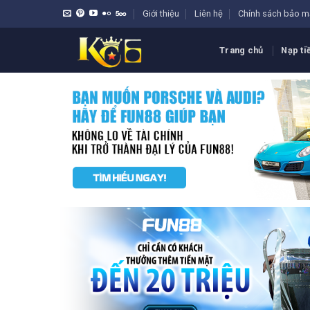
Skip
Giới thiệu
Liên hệ
Chính sách bảo m
to
content
Trang chủ
Nạp ti