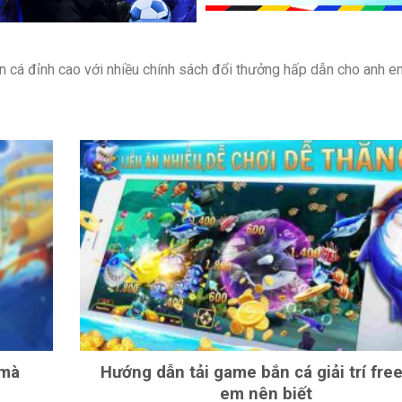
n cá đỉnh cao với nhiều chính sách đổi thưởng hấp dẫn cho anh e
 mà
Hướng dẫn tải game bắn cá giải trí fre
em nên biết